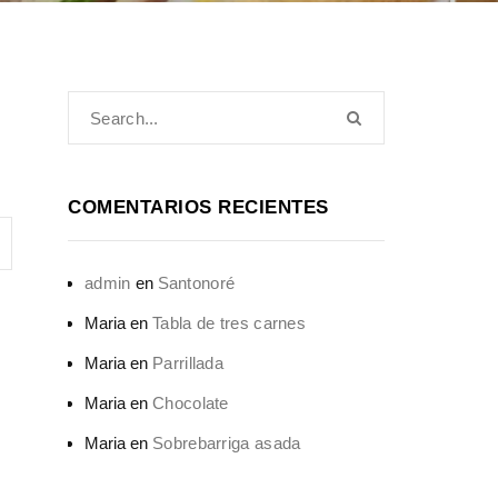
COMENTARIOS RECIENTES
admin
en
Santonoré
Maria
en
Tabla de tres carnes
Maria
en
Parrillada
Maria
en
Chocolate
Maria
en
Sobrebarriga asada